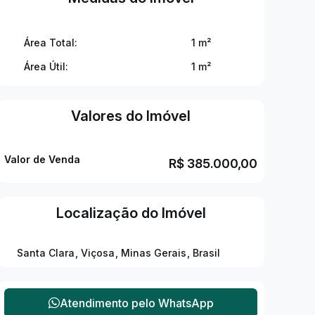
Área Total:
1 m²
Área Útil:
1 m²
Valores do Imóvel
Valor de Venda
R$
385.000,00
Localização do Imóvel
Santa Clara
,
Viçosa
,
Minas Gerais
,
Brasil
Atendimento pelo
WhatsApp