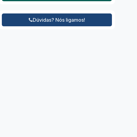
Dúvidas? Nós ligamos!