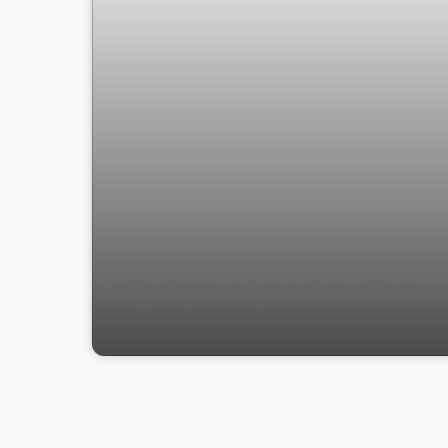
APARTAMENTO À VENDA NO BAIRRO
SANTA CLARA, VIÇOSA/MG