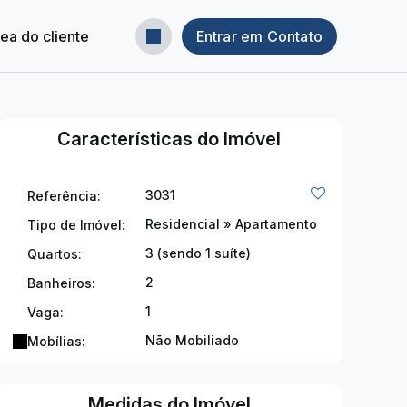
ea do cliente
Entrar em Contato
Características do Imóvel
3031
Referência:
Residencial
»
Apartamento
Tipo de Imóvel:
3 (sendo 1 suíte)
Quartos:
2
Banheiros:
1
Vaga:
Não Mobiliado
Mobílias:
Medidas do Imóvel