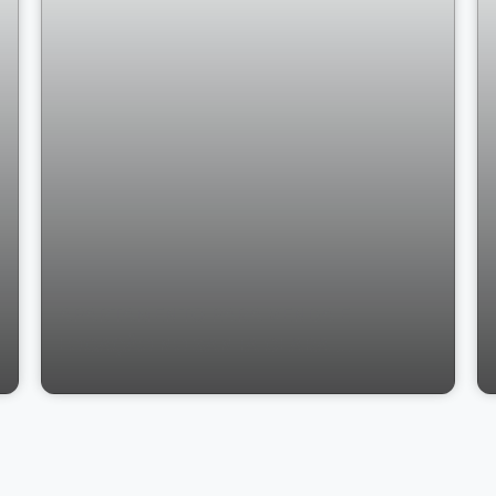
APARTAMENTO PARA VENDA E
LOCAÇÃO NO SANTA CLARA,
VIÇOSA/MG