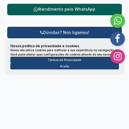
Atendimento pelo
WhatsApp
Dúvidas? Nós ligamos!
Nossa política de privacidade e cookies
Nosso site utiliza cookies para melhorar a sua experiência na navegação.
Você pode alterar suas configurações de cookies através do seu navegador.
Termos de Privacidade
Aceito
Não é o que você queria? Veja estes imóveis
relacionados!
Apartamento
2833