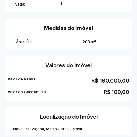
1
Vaga:
detalhe. Será um prazer apresentar tudo pessoalmente
para você. Agende sua visita! ✨
Medidas do Imóvel
Área Útil:
203 m²
Valores do Imóvel
Valor de Venda
R$
190.000,00
R$
100,00
Valor do Condominio
Localização do Imóvel
Nova Era
,
Viçosa
,
Minas Gerais
,
Brasil