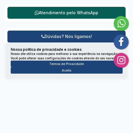
Atendimento pelo
WhatsApp
Dúvidas? Nós ligamos!
Nossa política de privacidade e cookies
Nosso site utiliza cookies para melhorar a sua experiência na navegação.
Você pode alterar suas configurações de cookies através do seu navegador.
Termos de Privacidade
Aceito
Não é o que você queria? Veja estes imóveis
relacionados!
Apartamento
265