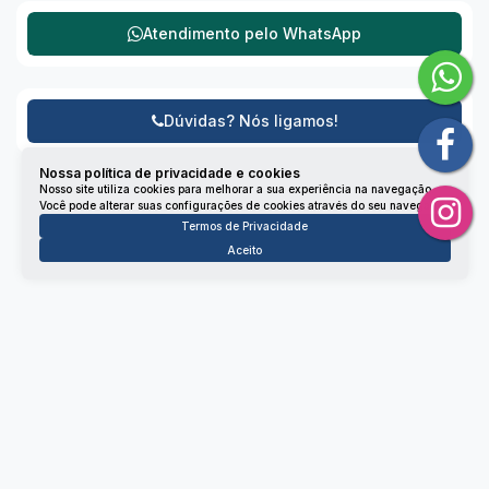
Atendimento pelo
WhatsApp
Dúvidas? Nós ligamos!
Nossa política de privacidade e cookies
Nosso site utiliza cookies para melhorar a sua experiência na navegação.
Você pode alterar suas configurações de cookies através do seu navegador.
Termos de Privacidade
Aceito
Não é o que você queria? Veja estes imóveis
relacionados!
Casa Geminada
4680