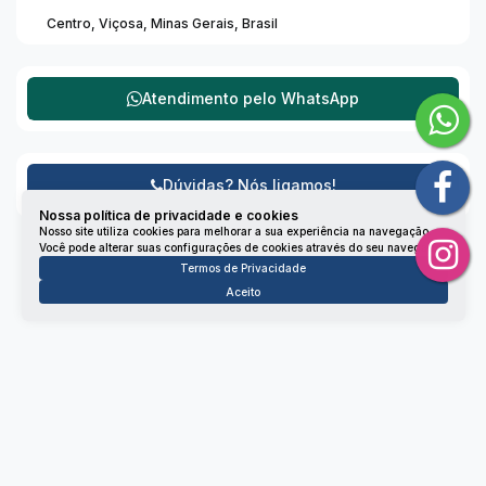
Centro
,
Viçosa
,
Minas Gerais
,
Brasil
Atendimento pelo
WhatsApp
Dúvidas? Nós ligamos!
Nossa política de privacidade e cookies
Nosso site utiliza cookies para melhorar a sua experiência na navegação.
Você pode alterar suas configurações de cookies através do seu navegador.
Termos de Privacidade
Aceito
Não é o que você queria? Veja estes imóveis
relacionados!
Cobertura