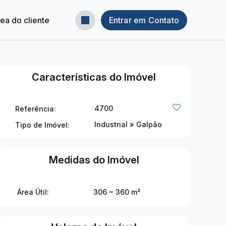
ea do cliente
Entrar em Contato
Características do Imóvel
4700
Referência:
Industrial
»
Galpão
Tipo de Imóvel:
Medidas do Imóvel
Área Útil:
306 ~ 360 m²