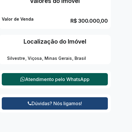
Valores do Imóvel
Valor de Venda
R$
300.000,00
Localização do Imóvel
Silvestre
,
Viçosa
,
Minas Gerais
,
Brasil
Atendimento pelo
WhatsApp
Dúvidas? Nós ligamos!