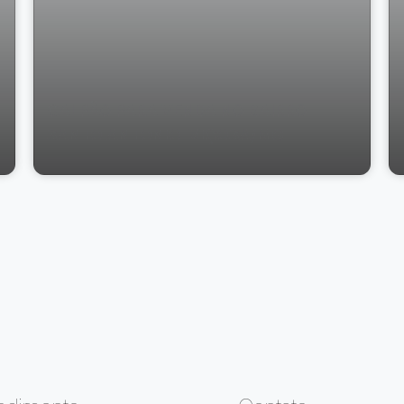
GALPÃO PARA VENDA NO BAIRRO
SANTO ANTONIO, VIÇOSA/MG