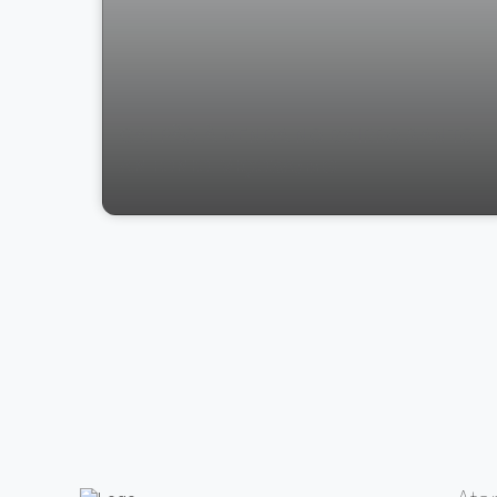
GALPÃO À VENDA NO BAIRRO SANTO
ANTONIO, VIÇOSA/MG