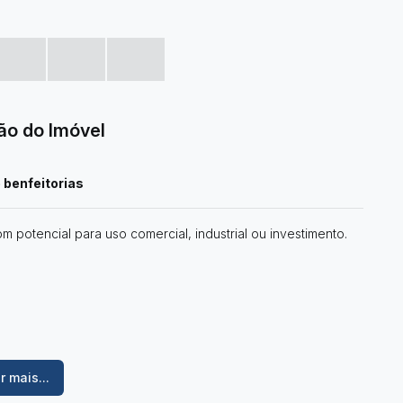
ão do Imóvel
benfeitorias
potencial para uso comercial, industrial ou investimento.
r mais...