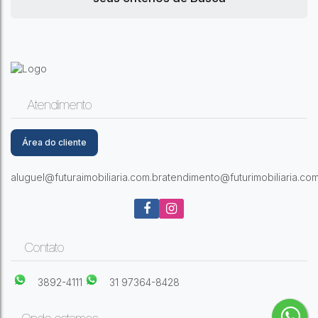
Atendimento
Área do cliente
aluguel@futuraimobiliaria.com.br
atendimento@futurimobiliaria.com
Contato
3892-4111
31 97364-8428