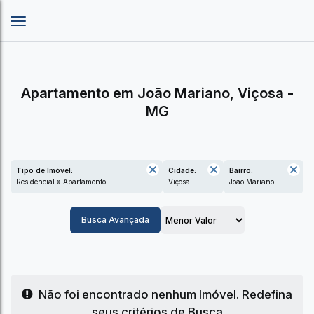
Apartamento em João Mariano, Viçosa -
MG
Tipo de Imóvel:
Cidade:
Bairro:
Residencial » Apartamento
Viçosa
João Mariano
Busca Avançada
Não foi encontrado nenhum Imóvel. Redefina
seus critérios de Busca