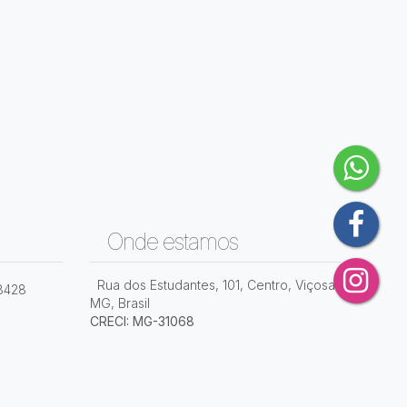
Onde estamos
Rua dos Estudantes
,
101
,
Centro
,
Viçosa
,
8428
MG
,
Brasil
CRECI: MG-31068