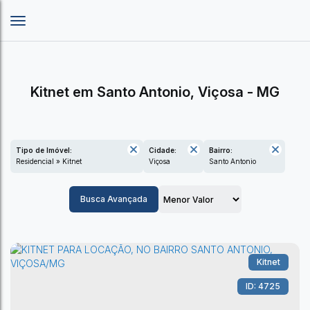
Kitnet em Santo Antonio, Viçosa - MG
Tipo de Imóvel:
Cidade:
Bairro:
Residencial » Kitnet
Viçosa
Santo Antonio
Busca Avançada
Kitnet
4725