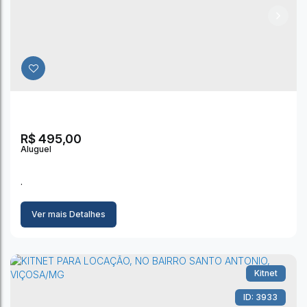
R$
495,00
.
Ver mais Detalhes
Kitnet
KITNET PARA LOCAÇÃO, NO BAIRRO SANTO
3933
ANTONIO, VIÇOSA/MG