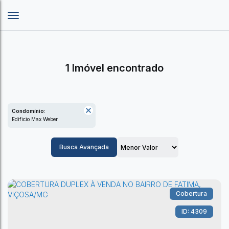
1 Imóvel encontrado
Condomínio:
Edificio Max Weber
Busca Avançada
Cobertura
4309