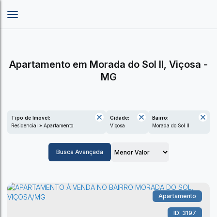
Apartamento em Morada do Sol II, Viçosa -
MG
Tipo de Imóvel:
Cidade:
Bairro:
Residencial » Apartamento
Viçosa
Morada do Sol II
Busca Avançada
Apartamento
3197