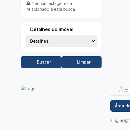
Nenhum estágio está
relacionado a esta busca.
Detalhes do Imóvel
Detalhes
Buscar
Limpar
Ate
Área do
aluguel@fu