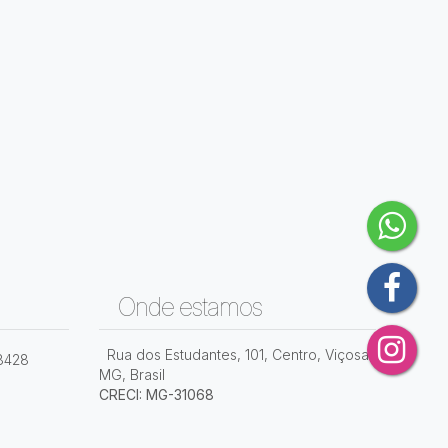
Onde estamos
Rua dos Estudantes
,
101
,
Centro
,
Viçosa
,
8428
MG
,
Brasil
CRECI: MG-31068