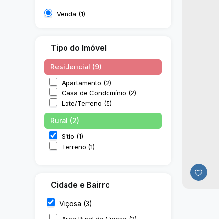
Venda (1)
Tipo do Imóvel
Residencial (9)
Apartamento (2)
Casa de Condomínio (2)
Lote/Terreno (5)
Rural (2)
Sítio (1)
Terreno (1)
Cidade e Bairro
Viçosa (3)
Área Rural de Viçosa (2)