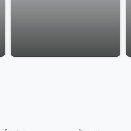
LOJA PARA LOCAÇÃO E VENDA NO
CENTRO EM VIÇOSA/MG