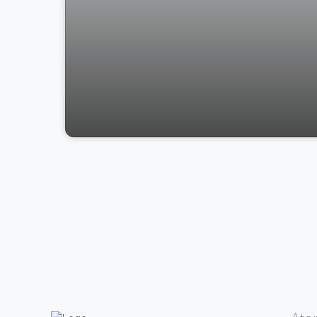
LOJA PARA LOCAÇÃO NO CENTRO,
VIÇOSA;/MG