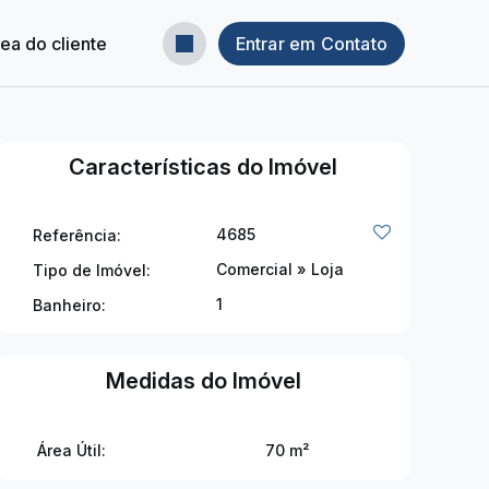
ea do cliente
Entrar em Contato
Características do Imóvel
4685
Referência:
Comercial
»
Loja
Tipo de Imóvel:
1
Banheiro:
Medidas do Imóvel
Área Útil:
70 m²