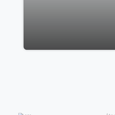
LOTE À VENDA NO BAIRRO SILVESTRE
(RECANTO DAS VEREDAS), VIÇOSA/MG