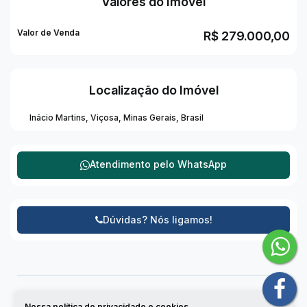
Valores do Imóvel
Valor de Venda
R$
279.000,00
Localização do Imóvel
Inácio Martins
,
Viçosa
,
Minas Gerais
,
Brasil
Atendimento pelo
WhatsApp
Dúvidas? Nós ligamos!
Nossa política de privacidade e cookies