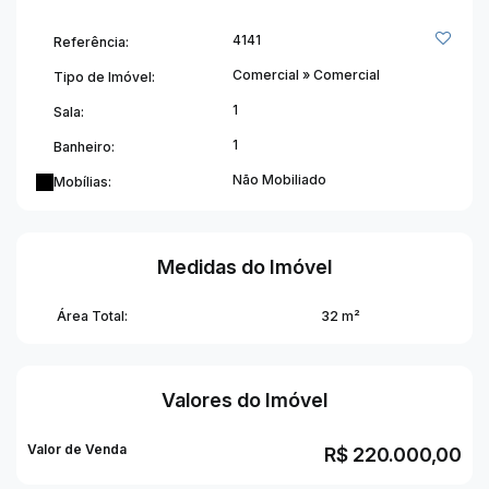
4141
Referência:
Comercial
»
Comercial
Tipo de Imóvel:
1
Sala:
1
Banheiro:
Não Mobiliado
Mobílias:
Medidas do Imóvel
Área Total:
32 m²
Valores do Imóvel
Valor de Venda
R$
220.000,00