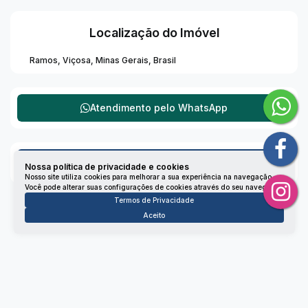
Localização do Imóvel
Ramos
,
Viçosa
,
Minas Gerais
,
Brasil
Atendimento pelo
WhatsApp
Dúvidas? Nós ligamos!
Nossa política de privacidade e cookies
Nosso site utiliza cookies para melhorar a sua experiência na navegação.
Você pode alterar suas configurações de cookies através do seu navegador.
Termos de Privacidade
Aceito
Não é o que você queria? Veja estes imóveis
relacionados!