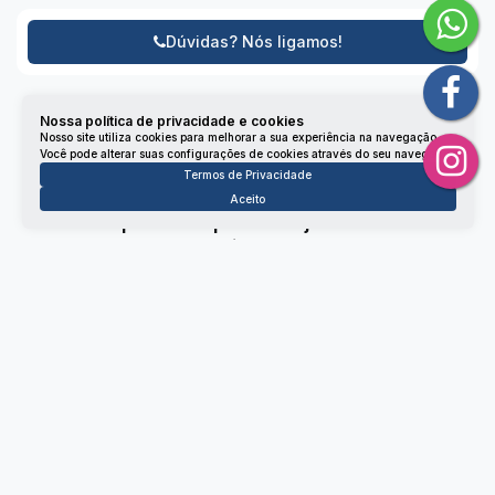
Dúvidas? Nós ligamos!
Nossa política de privacidade e cookies
Nosso site utiliza cookies para melhorar a sua experiência na navegação.
Você pode alterar suas configurações de cookies através do seu navegador.
Termos de Privacidade
Aceito
Não é o que você queria? Veja estes imóveis
relacionados!
Salas Comerciais
4173