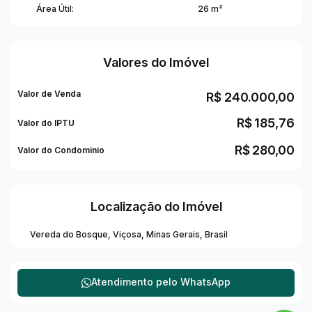
Área Útil:
26 m²
Valores do Imóvel
Valor de Venda
R$
240.000,00
R$
185,76
Valor do IPTU
R$
280,00
Valor do Condominio
Localização do Imóvel
Vereda do Bosque
,
Viçosa
,
Minas Gerais
,
Brasil
Atendimento pelo
WhatsApp