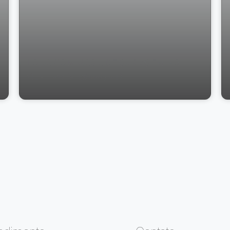
LOJA COM VAGA DE GARAGEM NO
CENTRO, VIÇOSA/MG