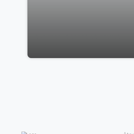
LOJA PARA LOCAÇÃO NO CENTRO,
VIÇOSA/MG