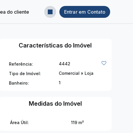
ea do cliente
Entrar em Contato
Características do Imóvel
4442
Referência:
Comercial
»
Loja
Tipo de Imóvel:
1
Banheiro:
Medidas do Imóvel
Área Útil:
119 m²